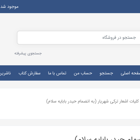
موجود شد
جستجوی پیشرفته
فحه اصلی
جستجو
حساب من
تماس با ما
سفارش کتاب
ناشرین
کلیات اشعار ترکی شهریار (به انضمام حیدر بابایه سلام)
مام حیدر بابایه سلام)