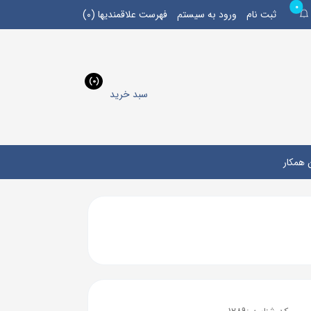
0
ثبت نام
ورود به سیستم
فهرست علاقمندیها
(0)
(0)
سبد خرید
 همکار